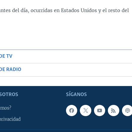
ntes del día, ocurridas en Estados Unidos y el resto del
DE TV
DE RADIO
SOTROS
SÍGANOS
omos?
privacidad