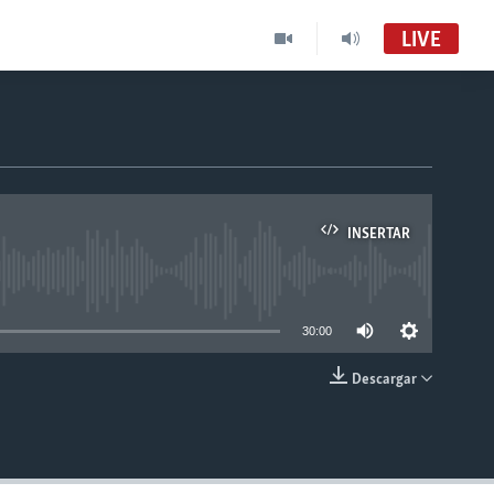
LIVE
INSERTAR
able
30:00
Descargar
INSERTAR