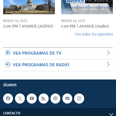
MARZO 14, 2025
MARZO 14, 2025
2:00 PM | AVANCE [AUDIO]
1:00 PM | AVANCE [Audio]
Vea todos los episodios
VEA PROGRAMAS DE TV
VEA PROGRAMAS DE RADIO
SÍGANOS
CONTACTO