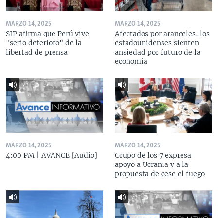
MARZO 14, 2025
MARZO 14, 2025
SIP afirma que Perú vive
Afectados por aranceles, los
"serio deterioro" de la
estadounidenses sienten
libertad de prensa
ansiedad por futuro de la
economía
MARZO 14, 2025
MARZO 14, 2025
4:00 PM | AVANCE [Audio]
Grupo de los 7 expresa
apoyo a Ucrania y a la
propuesta de cese el fuego