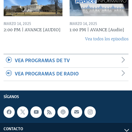
MARZO 14, 2025
MARZO 14, 2025
2:00 PM | AVANCE [AUDIO]
1:00 PM | AVANCE [Audio]
Vea todos los episodios
VEA PROGRAMAS DE TV
VEA PROGRAMAS DE RADIO
SÍGANOS
CONTACTO