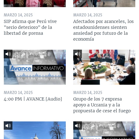
MARZO 14, 2025
MARZO 14, 2025
SIP afirma que Perú vive
Afectados por aranceles, los
"serio deterioro" de la
estadounidenses sienten
libertad de prensa
ansiedad por futuro de la
economía
MARZO 14, 2025
MARZO 14, 2025
4:00 PM | AVANCE [Audio]
Grupo de los 7 expresa
apoyo a Ucrania y a la
propuesta de cese el fuego