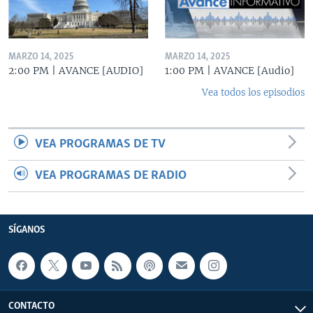
MARZO 14, 2025
MARZO 14, 2025
2:00 PM | AVANCE [AUDIO]
1:00 PM | AVANCE [Audio]
Vea todos los episodios
VEA PROGRAMAS DE TV
VEA PROGRAMAS DE RADIO
SÍGANOS
CONTACTO