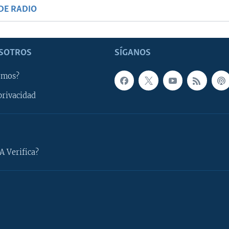
DE RADIO
SOTROS
SÍGANOS
omos?
privacidad
A Verifica?