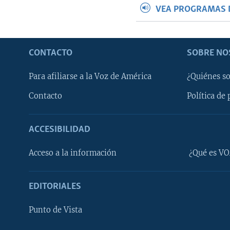
VEA PROGRAMAS 
CONTACTO
SOBRE NO
Para afiliarse a la Voz de América
¿Quiénes s
Contacto
Política de 
ACCESIBILIDAD
Learning English
Acceso a la información
¿Qué es VO
SÍGANOS
EDITORIALES
Punto de Vista
Idiomas