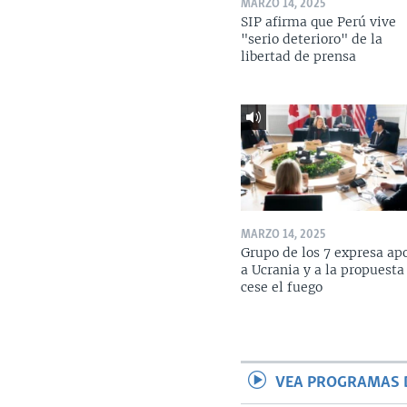
MARZO 14, 2025
SIP afirma que Perú vive
"serio deterioro" de la
libertad de prensa
MARZO 14, 2025
Grupo de los 7 expresa ap
a Ucrania y a la propuesta
cese el fuego
VEA PROGRAMAS 