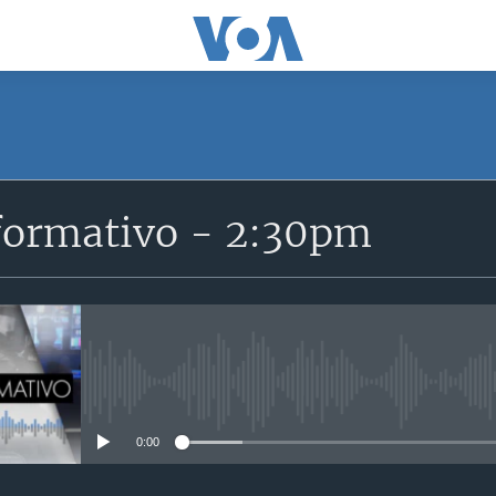
SUSCRÍBETE
formativo - 2:30pm
Suscríbase
No media source currently avail
0:00