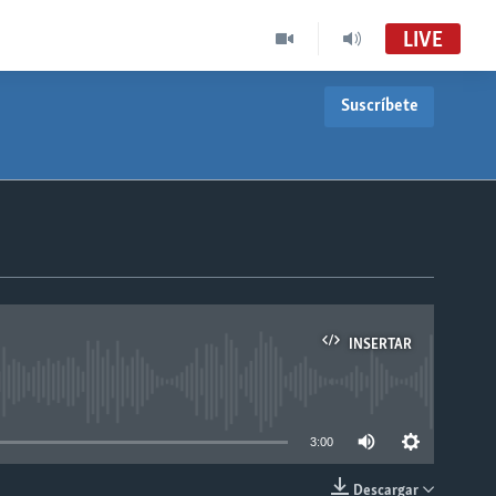
LIVE
Suscríbete
INSERTAR
able
3:00
Descargar