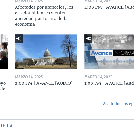
MARZO 14, 2025
MARZO 14, 2025
Afectados por aranceles, los
4:00 PM | AVANCE [Aud
estadounidenses sienten
ansiedad por futuro de la
economía
MARZO 14, 2025
MARZO 14, 2025
oyo
2:00 PM | AVANCE [AUDIO]
1:00 PM | AVANCE [Aud
 de
Vea todos los ep
DE TV