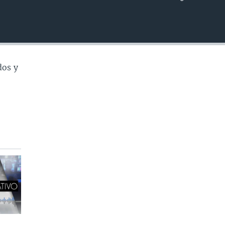
INSERTAR
dos y