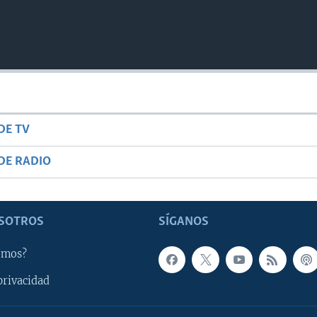
DE TV
DE RADIO
SOTROS
SÍGANOS
omos?
privacidad