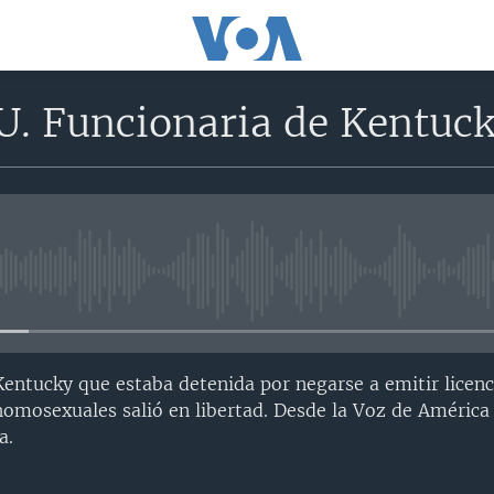
. Funcionaria de Kentucky
No media source currently avail
Kentucky que estaba detenida por negarse a emitir licenc
homosexuales salió en libertad. Desde la Voz de Améric
a.