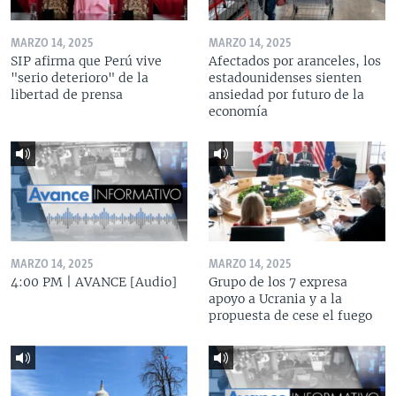
MARZO 14, 2025
MARZO 14, 2025
SIP afirma que Perú vive
Afectados por aranceles, los
"serio deterioro" de la
estadounidenses sienten
libertad de prensa
ansiedad por futuro de la
economía
MARZO 14, 2025
MARZO 14, 2025
4:00 PM | AVANCE [Audio]
Grupo de los 7 expresa
apoyo a Ucrania y a la
propuesta de cese el fuego