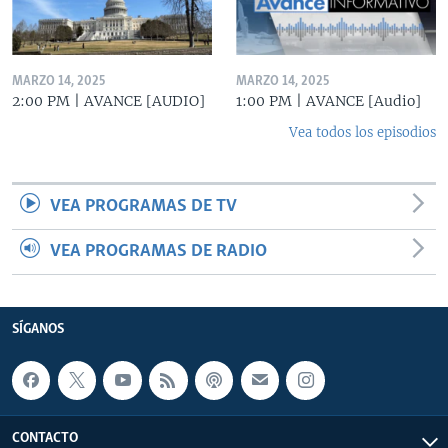
MARZO 14, 2025
MARZO 14, 2025
2:00 PM | AVANCE [AUDIO]
1:00 PM | AVANCE [Audio]
Vea todos los episodios
VEA PROGRAMAS DE TV
VEA PROGRAMAS DE RADIO
SÍGANOS
CONTACTO