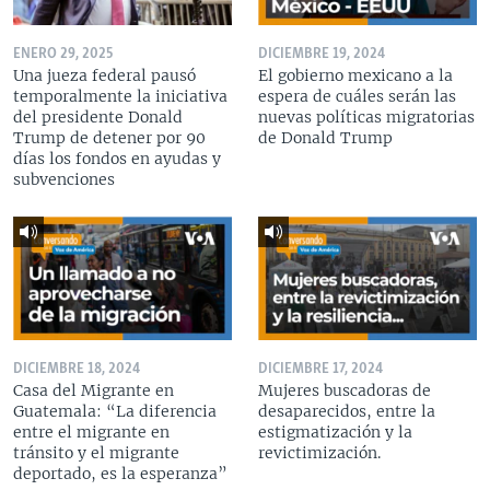
ENERO 29, 2025
DICIEMBRE 19, 2024
Una jueza federal pausó
El gobierno mexicano a la
temporalmente la iniciativa
espera de cuáles serán las
del presidente Donald
nuevas políticas migratorias
Trump de detener por 90
de Donald Trump
días los fondos en ayudas y
subvenciones
DICIEMBRE 18, 2024
DICIEMBRE 17, 2024
Casa del Migrante en
Mujeres buscadoras de
Guatemala: “La diferencia
desaparecidos, entre la
entre el migrante en
estigmatización y la
tránsito y el migrante
revictimización.
deportado, es la esperanza”