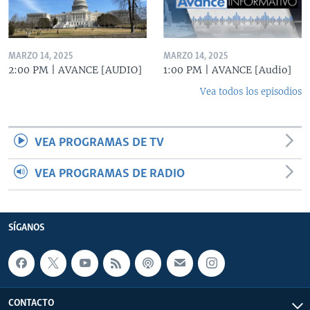
MARZO 14, 2025
MARZO 14, 2025
2:00 PM | AVANCE [AUDIO]
1:00 PM | AVANCE [Audio]
Vea todos los episodios
VEA PROGRAMAS DE TV
VEA PROGRAMAS DE RADIO
SÍGANOS
CONTACTO