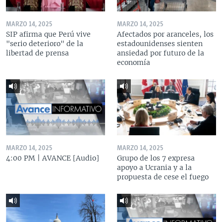
MARZO 14, 2025
MARZO 14, 2025
SIP afirma que Perú vive
Afectados por aranceles, los
"serio deterioro" de la
estadounidenses sienten
libertad de prensa
ansiedad por futuro de la
economía
MARZO 14, 2025
MARZO 14, 2025
4:00 PM | AVANCE [Audio]
Grupo de los 7 expresa
apoyo a Ucrania y a la
propuesta de cese el fuego