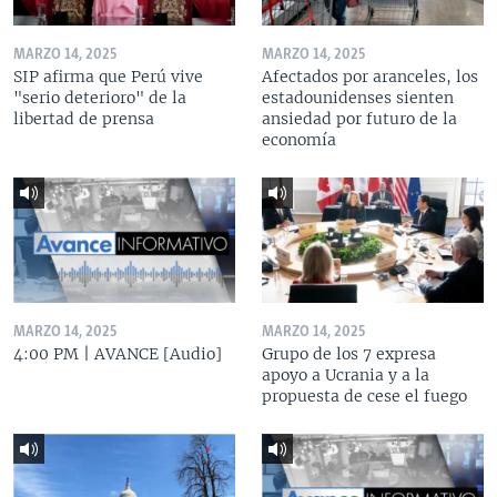
MARZO 14, 2025
MARZO 14, 2025
SIP afirma que Perú vive
Afectados por aranceles, los
"serio deterioro" de la
estadounidenses sienten
libertad de prensa
ansiedad por futuro de la
economía
MARZO 14, 2025
MARZO 14, 2025
4:00 PM | AVANCE [Audio]
Grupo de los 7 expresa
apoyo a Ucrania y a la
propuesta de cese el fuego