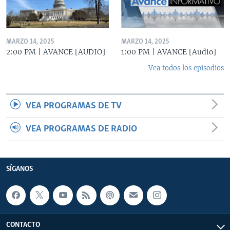
MARZO 14, 2025
MARZO 14, 2025
2:00 PM | AVANCE [AUDIO]
1:00 PM | AVANCE [Audio]
Vea todos los episodios
VEA PROGRAMAS DE TV
VEA PROGRAMAS DE RADIO
SÍGANOS
CONTACTO