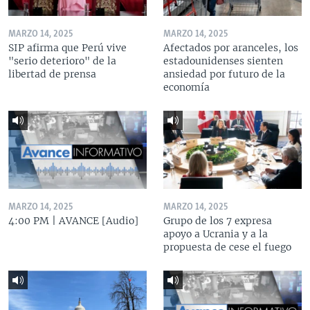
MARZO 14, 2025
MARZO 14, 2025
SIP afirma que Perú vive
Afectados por aranceles, los
"serio deterioro" de la
estadounidenses sienten
libertad de prensa
ansiedad por futuro de la
economía
MARZO 14, 2025
MARZO 14, 2025
4:00 PM | AVANCE [Audio]
Grupo de los 7 expresa
apoyo a Ucrania y a la
propuesta de cese el fuego