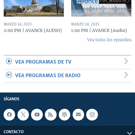
MARZO 14, 2025
MARZO 14, 2025
2:00 PM | AVANCE [AUDIO]
1:00 PM | AVANCE [Audio]
Vea todos los episodios
VEA PROGRAMAS DE TV
VEA PROGRAMAS DE RADIO
SÍGANOS
CONTACTO