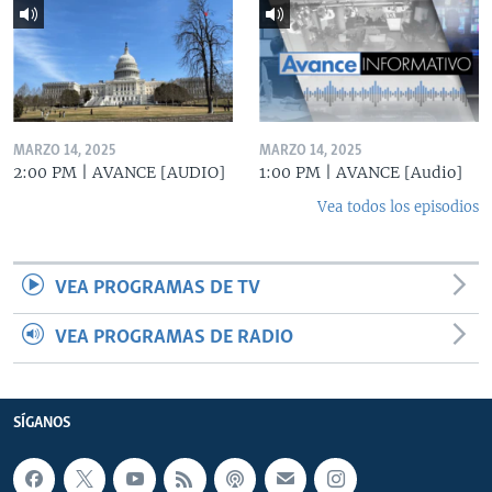
MARZO 14, 2025
MARZO 14, 2025
2:00 PM | AVANCE [AUDIO]
1:00 PM | AVANCE [Audio]
Vea todos los episodios
VEA PROGRAMAS DE TV
VEA PROGRAMAS DE RADIO
SÍGANOS