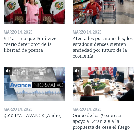
MARZO 14, 2025
MARZO 14, 2025
SIP afirma que Perú vive
Afectados por aranceles, los
"serio deterioro" de la
estadounidenses sienten
libertad de prensa
ansiedad por futuro de la
economía
MARZO 14, 2025
MARZO 14, 2025
4:00 PM | AVANCE [Audio]
Grupo de los 7 expresa
apoyo a Ucrania y a la
propuesta de cese el fuego