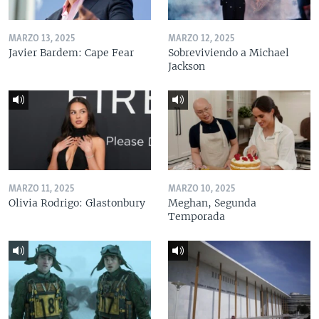
MARZO 13, 2025
MARZO 12, 2025
Javier Bardem: Cape Fear
Sobreviviendo a Michael
Jackson
MARZO 11, 2025
MARZO 10, 2025
Olivia Rodrigo: Glastonbury
Meghan, Segunda
Temporada