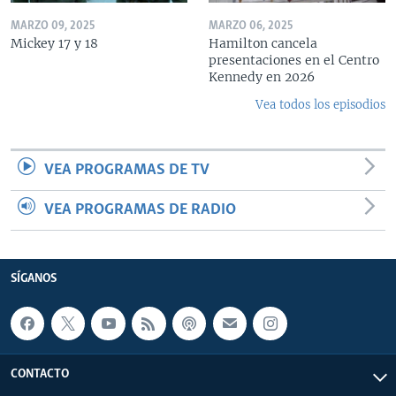
MARZO 09, 2025
MARZO 06, 2025
Mickey 17 y 18
Hamilton cancela
presentaciones en el Centro
Kennedy en 2026
Vea todos los episodios
VEA PROGRAMAS DE TV
VEA PROGRAMAS DE RADIO
SÍGANOS
CONTACTO