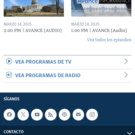
MARZO 14, 2025
MARZO 14, 2025
2:00 PM | AVANCE [AUDIO]
1:00 PM | AVANCE [Audio]
Vea todos los episodios
VEA PROGRAMAS DE TV
VEA PROGRAMAS DE RADIO
SÍGANOS
CONTACTO