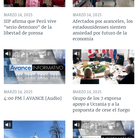
MARZO 14, 2025
MARZO 14, 2025
SIP afirma que Perú vive
Afectados por aranceles, los
"serio deterioro" de la
estadounidenses sienten
libertad de prensa
ansiedad por futuro de la
economía
MARZO 14, 2025
MARZO 14, 2025
4:00 PM | AVANCE [Audio]
Grupo de los 7 expresa
apoyo a Ucrania y a la
propuesta de cese el fuego