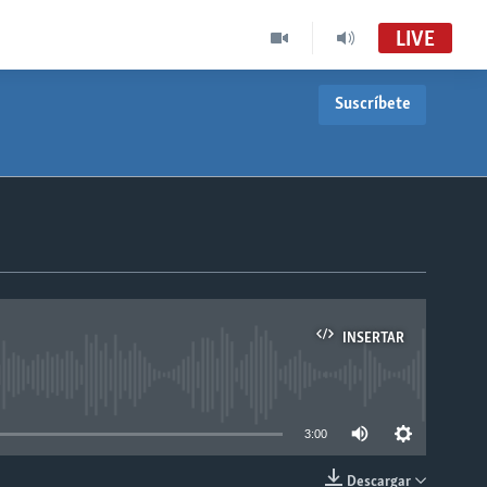
LIVE
Suscríbete
INSERTAR
able
3:00
Descargar