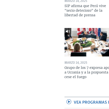
MARZO 14, 2025
SIP afirma que Perú vive
"serio deterioro" de la
libertad de prensa
MARZO 14, 2025
Grupo de los 7 expresa ap
a Ucrania y a la propuesta
cese el fuego
VEA PROGRAMAS 