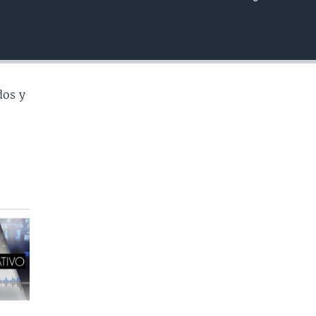
INSERTAR
dos y