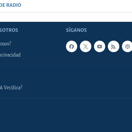
DE RADIO
SOTROS
SÍGANOS
omos?
privacidad
A Verifica?