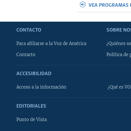
VEA PROGRAMAS 
CONTACTO
SOBRE NO
Para afiliarse a la Voz de América
¿Quiénes s
Contacto
Política de 
ACCESIBILIDAD
Learning English
Acceso a la información
¿Qué es VO
SÍGANOS
EDITORIALES
Punto de Vista
Idiomas