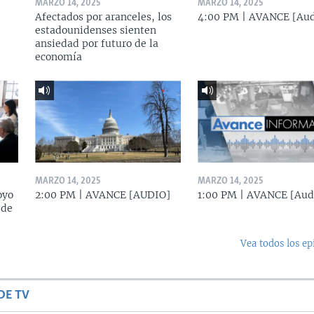
MARZO 14, 2025
MARZO 14, 2025
Afectados por aranceles, los
4:00 PM | AVANCE [Aud
estadounidenses sienten
ansiedad por futuro de la
economía
MARZO 14, 2025
MARZO 14, 2025
oyo
2:00 PM | AVANCE [AUDIO]
1:00 PM | AVANCE [Aud
 de
Vea todos los ep
DE TV