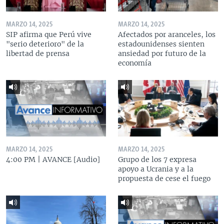
MARZO 14, 2025
MARZO 14, 2025
SIP afirma que Perú vive
Afectados por aranceles, los
"serio deterioro" de la
estadounidenses sienten
libertad de prensa
ansiedad por futuro de la
economía
MARZO 14, 2025
MARZO 14, 2025
4:00 PM | AVANCE [Audio]
Grupo de los 7 expresa
apoyo a Ucrania y a la
propuesta de cese el fuego