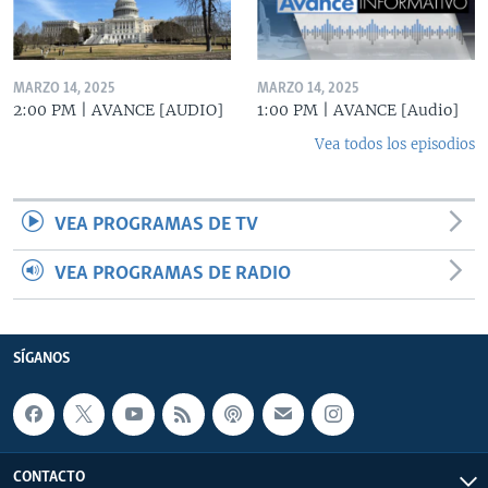
MARZO 14, 2025
MARZO 14, 2025
2:00 PM | AVANCE [AUDIO]
1:00 PM | AVANCE [Audio]
Vea todos los episodios
VEA PROGRAMAS DE TV
VEA PROGRAMAS DE RADIO
SÍGANOS
CONTACTO