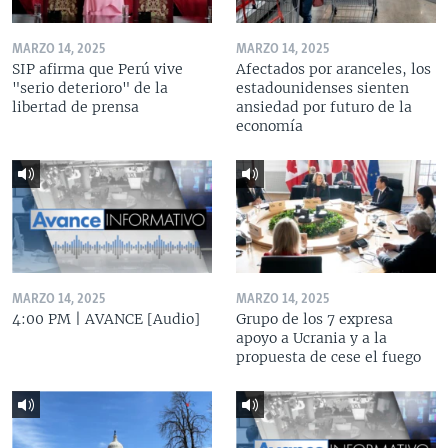
MARZO 14, 2025
MARZO 14, 2025
SIP afirma que Perú vive
Afectados por aranceles, los
"serio deterioro" de la
estadounidenses sienten
libertad de prensa
ansiedad por futuro de la
economía
MARZO 14, 2025
MARZO 14, 2025
4:00 PM | AVANCE [Audio]
Grupo de los 7 expresa
apoyo a Ucrania y a la
propuesta de cese el fuego