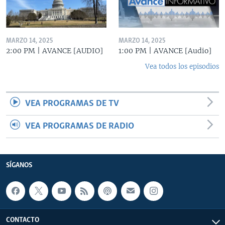
MARZO 14, 2025
MARZO 14, 2025
2:00 PM | AVANCE [AUDIO]
1:00 PM | AVANCE [Audio]
Vea todos los episodios
VEA PROGRAMAS DE TV
VEA PROGRAMAS DE RADIO
SÍGANOS
CONTACTO