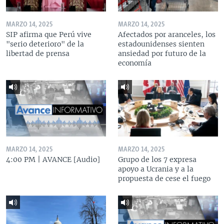
MARZO 14, 2025
MARZO 14, 2025
SIP afirma que Perú vive
Afectados por aranceles, los
"serio deterioro" de la
estadounidenses sienten
libertad de prensa
ansiedad por futuro de la
economía
MARZO 14, 2025
MARZO 14, 2025
4:00 PM | AVANCE [Audio]
Grupo de los 7 expresa
apoyo a Ucrania y a la
propuesta de cese el fuego