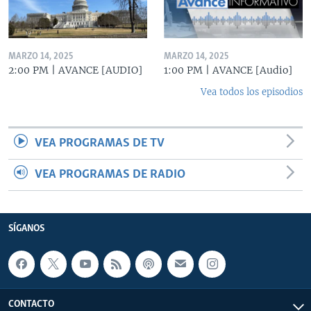
MARZO 14, 2025
MARZO 14, 2025
2:00 PM | AVANCE [AUDIO]
1:00 PM | AVANCE [Audio]
Vea todos los episodios
VEA PROGRAMAS DE TV
VEA PROGRAMAS DE RADIO
SÍGANOS
CONTACTO