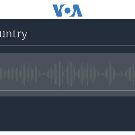
untry
No media source currently avail