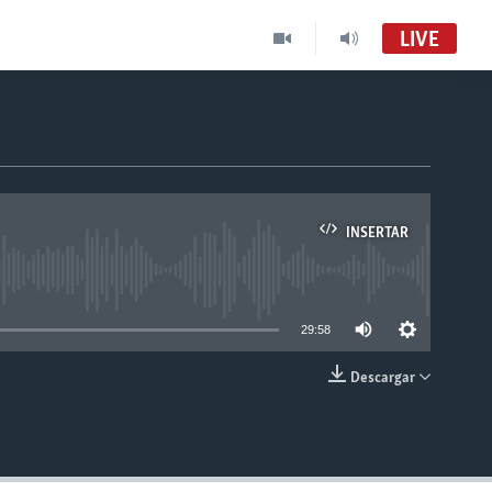
LIVE
INSERTAR
able
29:58
Descargar
INSERTAR