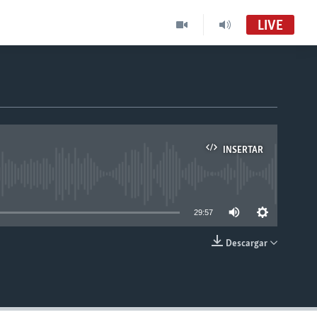
LIVE
INSERTAR
able
29:57
Descargar
INSERTAR