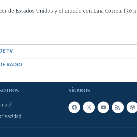
ecer de Estados Unidos y el mundo con Lina Correa. [30 m
DE TV
DE RADIO
SOTROS
SÍGANOS
omos?
privacidad