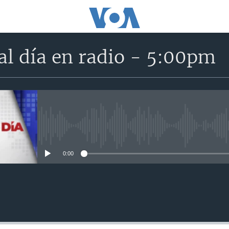
al día en radio - 5:00pm
No media source currently avail
0:00