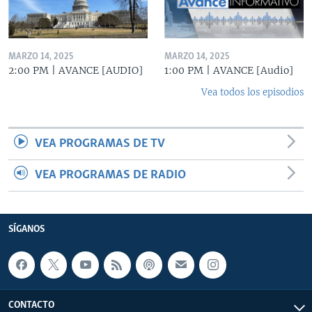
MARZO 14, 2025
MARZO 14, 2025
2:00 PM | AVANCE [AUDIO]
1:00 PM | AVANCE [Audio]
Vea todos los episodios
VEA PROGRAMAS DE TV
VEA PROGRAMAS DE RADIO
SÍGANOS
CONTACTO