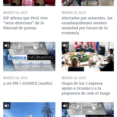
MARZO 14, 2025
MARZO 14, 2025
SIP afirma que Perú vive
Afectados por aranceles, los
"serio deterioro" de la
estadounidenses sienten
libertad de prensa
ansiedad por futuro de la
economía
MARZO 14, 2025
MARZO 14, 2025
4:00 PM | AVANCE [Audio]
Grupo de los 7 expresa
apoyo a Ucrania y a la
propuesta de cese el fuego