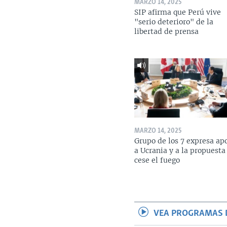
MARZO 14, 2025
SIP afirma que Perú vive
"serio deterioro" de la
libertad de prensa
MARZO 14, 2025
Grupo de los 7 expresa ap
a Ucrania y a la propuesta
cese el fuego
VEA PROGRAMAS 