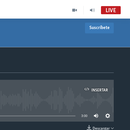
LIVE
Suscríbete
INSERTAR
able
3:00
Descargar