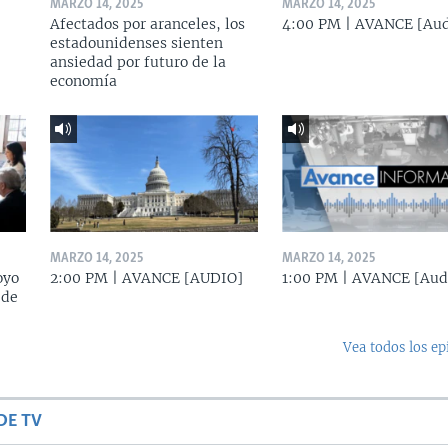
MARZO 14, 2025
MARZO 14, 2025
Afectados por aranceles, los
4:00 PM | AVANCE [Aud
estadounidenses sienten
ansiedad por futuro de la
economía
MARZO 14, 2025
MARZO 14, 2025
oyo
2:00 PM | AVANCE [AUDIO]
1:00 PM | AVANCE [Aud
 de
Vea todos los ep
DE TV