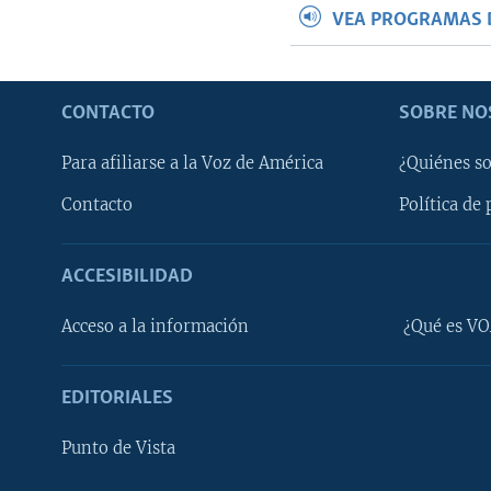
VEA PROGRAMAS 
CONTACTO
SOBRE NO
Para afiliarse a la Voz de América
¿Quiénes s
Contacto
Política de 
ACCESIBILIDAD
Learning English
Acceso a la información
¿Qué es VO
SÍGANOS
EDITORIALES
Punto de Vista
Idiomas