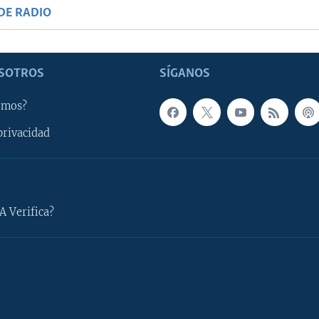
DE RADIO
SOTROS
SÍGANOS
omos?
privacidad
A Verifica?