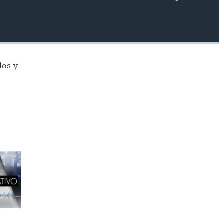
INSERTAR
dos y