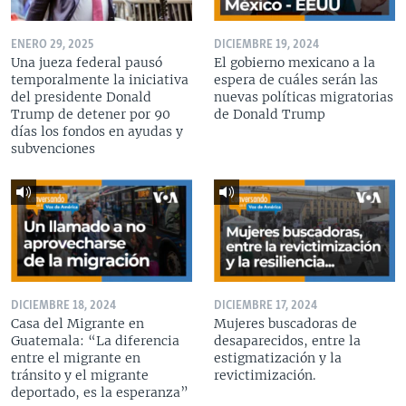
ENERO 29, 2025
DICIEMBRE 19, 2024
Una jueza federal pausó
El gobierno mexicano a la
temporalmente la iniciativa
espera de cuáles serán las
del presidente Donald
nuevas políticas migratorias
Trump de detener por 90
de Donald Trump
días los fondos en ayudas y
subvenciones
DICIEMBRE 18, 2024
DICIEMBRE 17, 2024
Casa del Migrante en
Mujeres buscadoras de
Guatemala: “La diferencia
desaparecidos, entre la
entre el migrante en
estigmatización y la
tránsito y el migrante
revictimización.
deportado, es la esperanza”