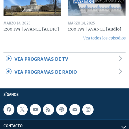
MARZO 14, 2025
MARZO 14, 2025
2:00 PM | AVANCE [AUDIO]
1:00 PM | AVANCE [Audio]
Vea todos los episodios
VEA PROGRAMAS DE TV
VEA PROGRAMAS DE RADIO
SÍGANOS
CONTACTO