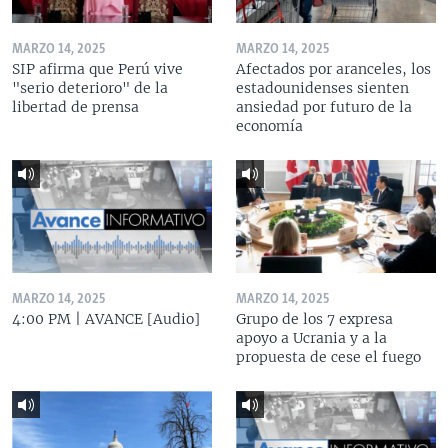
MARZO 14, 2025
MARZO 14, 2025
SIP afirma que Perú vive
Afectados por aranceles, los
"serio deterioro" de la
estadounidenses sienten
libertad de prensa
ansiedad por futuro de la
economía
MARZO 14, 2025
MARZO 14, 2025
4:00 PM | AVANCE [Audio]
Grupo de los 7 expresa
apoyo a Ucrania y a la
propuesta de cese el fuego