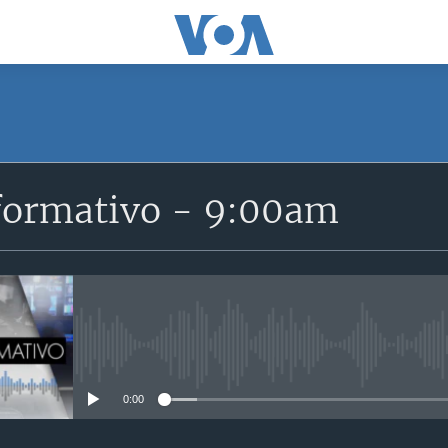
SUSCRÍBETE
formativo - 9:00am
Suscríbase
No media source currently avail
0:00