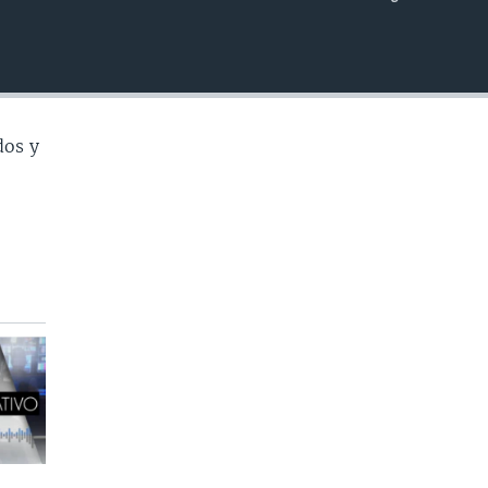
INSERTAR
dos y