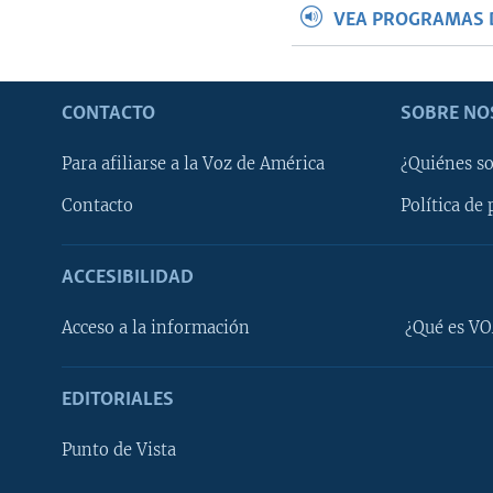
VEA PROGRAMAS 
CONTACTO
SOBRE NO
Para afiliarse a la Voz de América
¿Quiénes s
Contacto
Política de 
ACCESIBILIDAD
Learning English
Acceso a la información
¿Qué es VO
SÍGANOS
EDITORIALES
Punto de Vista
Idiomas