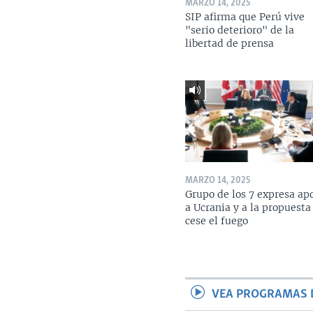
MARZO 14, 2025
SIP afirma que Perú vive
"serio deterioro" de la
libertad de prensa
MARZO 14, 2025
Grupo de los 7 expresa ap
a Ucrania y a la propuesta
cese el fuego
VEA PROGRAMAS 