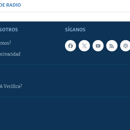
DE RADIO
SOTROS
SÍGANOS
omos?
privacidad
A Verifica?