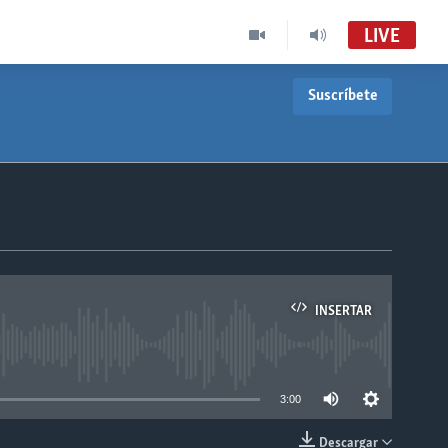
LIVE
Suscríbete
INSERTAR
able
3:00
Descargar