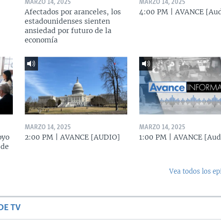
MARZO 14, 2025
MARZO 14, 2025
Afectados por aranceles, los
4:00 PM | AVANCE [Aud
estadounidenses sienten
ansiedad por futuro de la
economía
MARZO 14, 2025
MARZO 14, 2025
oyo
2:00 PM | AVANCE [AUDIO]
1:00 PM | AVANCE [Aud
 de
Vea todos los ep
DE TV