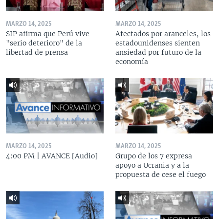
MARZO 14, 2025
MARZO 14, 2025
SIP afirma que Perú vive
Afectados por aranceles, los
"serio deterioro" de la
estadounidenses sienten
libertad de prensa
ansiedad por futuro de la
economía
MARZO 14, 2025
MARZO 14, 2025
4:00 PM | AVANCE [Audio]
Grupo de los 7 expresa
apoyo a Ucrania y a la
propuesta de cese el fuego