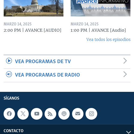
MARZO 14, 2025
MARZO 14, 2025
2:00 PM | AVANCE [AUDIO]
1:00 PM | AVANCE [Audio]
Vea todos los episodios
VEA PROGRAMAS DE TV
VEA PROGRAMAS DE RADIO
SÍGANOS
CONTACTO