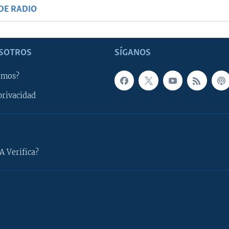
DE RADIO
SOTROS
SÍGANOS
omos?
privacidad
A Verifica?