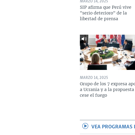
MARZO 14, 2025
SIP afirma que Perú vive
"serio deterioro" de la
libertad de prensa
MARZO 14, 2025
Grupo de los 7 expresa ap
a Ucrania y a la propuesta
cese el fuego
VEA PROGRAMAS 