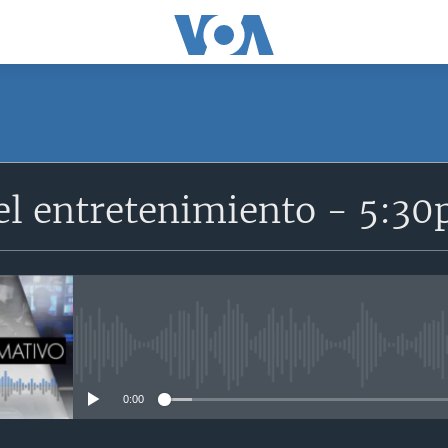
SUSCRÍBETE
el entretenimiento - 5:3
Suscríbase
No media source currently avail
0:00