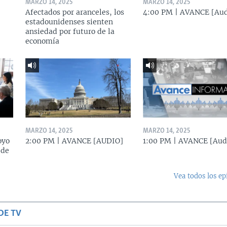
MARZO 14, 2025
MARZO 14, 2025
Afectados por aranceles, los
4:00 PM | AVANCE [Aud
estadounidenses sienten
ansiedad por futuro de la
economía
MARZO 14, 2025
MARZO 14, 2025
oyo
2:00 PM | AVANCE [AUDIO]
1:00 PM | AVANCE [Aud
 de
Vea todos los ep
DE TV