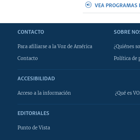
VEA PROGRAMAS 
CONTACTO
SOBRE NO
Para afiliarse a la Voz de América
¿Quiénes s
Contacto
Política de 
ACCESIBILIDAD
Learning English
Acceso a la información
¿Qué es VO
SÍGANOS
EDITORIALES
Punto de Vista
Idiomas