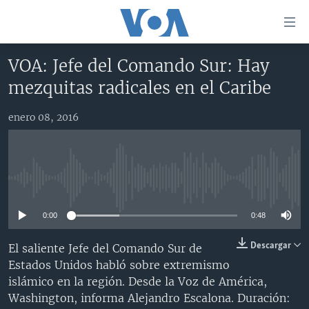
Enlaces
para
accesibilidad
VOA: Jefe del Comando Sur: Hay
Salte
AMÉRICA DEL NORTE
mezquitas radicales en el Caribe
al
ELECCIONES EEUU 2024
EEUU
contenido
enero 08, 2016
principal
VOA VERIFICA
MÉXICO
ELECCIONES EEUU
Salte
AMÉRICA LATINA
HAITÍ
VOTO DIVIDIDO
VOA VERIFICA UCRANIA/RUSIA
al
navegador
CHINA EN AMÉRICA LATINA
VOA VERIFICA INMIGRACIÓN
ARGENTINA
No media source currently available
principal
CENTROAMÉRICA
VOA VERIFICA AMÉRICA LATINA
BOLIVIA
Salte
0:00
0:48
a
OTRAS SECCIONES
COLOMBIA
COSTA RICA
búsqueda
ESPECIALES DE LA VOA
CHILE
EL SALVADOR
INMIGRACIÓN
Descargar
El saliente Jefe del Comando Sur de
Estados Unidos habló sobre extremismo
LIBERTAD DE PRENSA
PERÚ
GUATEMALA
LIBERTAD DE PRENSA
islámico en la región. Desde la Voz de América,
UCRANIA
ECUADOR
HONDURAS
MUNDO
Washington, informa Alejandro Escalona. Duración: