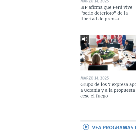
MARZO 14, 2025
SIP afirma que Perú vive
"serio deterioro" de la
libertad de prensa
MARZO 14, 2025
Grupo de los 7 expresa ap
a Ucrania y a la propuesta
cese el fuego
VEA PROGRAMAS 