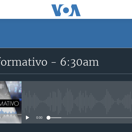
SUSCRÍBETE
formativo - 6:30am
Suscríbase
No media source currently avail
0:00