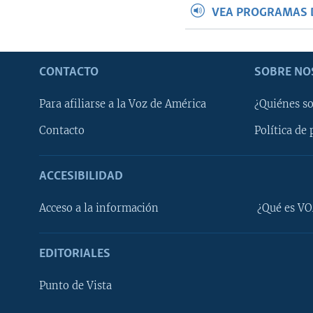
VEA PROGRAMAS 
CONTACTO
SOBRE NO
Para afiliarse a la Voz de América
¿Quiénes s
Contacto
Política de 
ACCESIBILIDAD
Learning English
Acceso a la información
¿Qué es VO
SÍGANOS
EDITORIALES
Punto de Vista
Idiomas