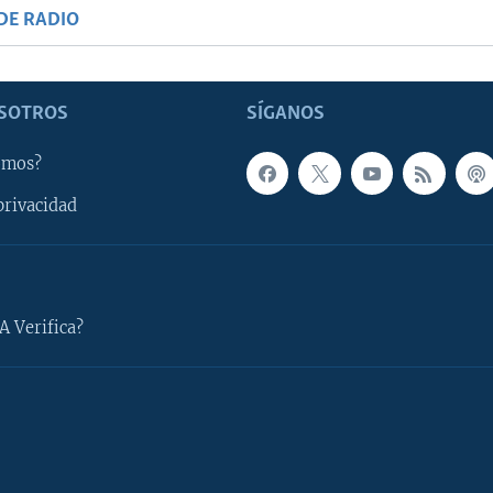
DE RADIO
SOTROS
SÍGANOS
omos?
privacidad
A Verifica?