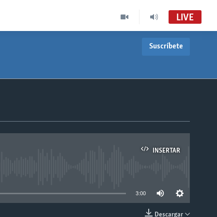
LIVE
Suscríbete
INSERTAR
able
3:00
Descargar