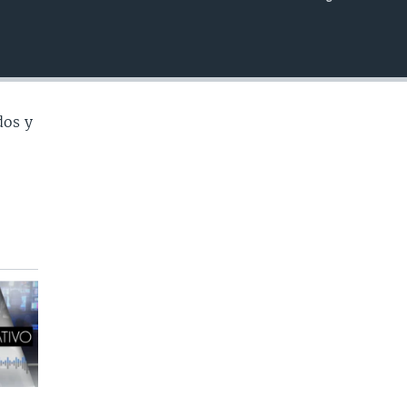
INSERTAR
dos y