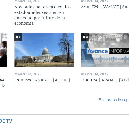
MARZO 14, 2025
MARZO 14, 2025
Afectados por aranceles, los
4:00 PM | AVANCE [Aud
estadounidenses sienten
ansiedad por futuro de la
economía
MARZO 14, 2025
MARZO 14, 2025
oyo
2:00 PM | AVANCE [AUDIO]
1:00 PM | AVANCE [Aud
 de
Vea todos los ep
DE TV