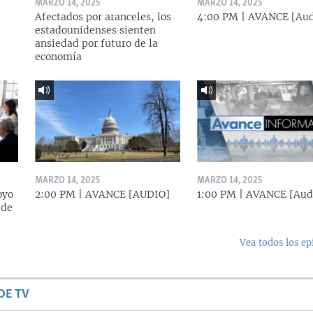
MARZO 14, 2025
MARZO 14, 2025
Afectados por aranceles, los
4:00 PM | AVANCE [Aud
estadounidenses sienten
ansiedad por futuro de la
economía
MARZO 14, 2025
MARZO 14, 2025
oyo
2:00 PM | AVANCE [AUDIO]
1:00 PM | AVANCE [Aud
 de
Vea todos los ep
DE TV