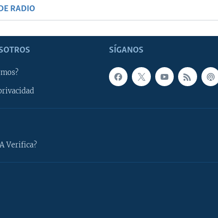
DE RADIO
SOTROS
SÍGANOS
omos?
privacidad
A Verifica?