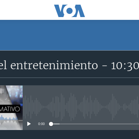
SUSCRÍBETE
el entretenimiento - 10:
Suscríbase
No media source currently avail
0:00