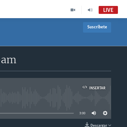
LIVE
Suscríbete
30am
INSERTAR
able
3:00
Descargar