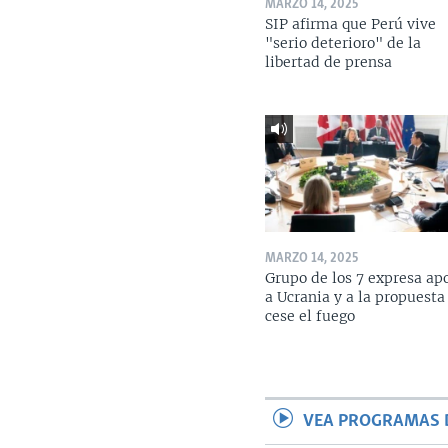
MARZO 14, 2025
SIP afirma que Perú vive
"serio deterioro" de la
libertad de prensa
MARZO 14, 2025
Grupo de los 7 expresa ap
a Ucrania y a la propuesta
cese el fuego
VEA PROGRAMAS 