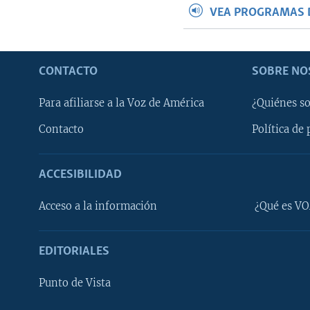
VEA PROGRAMAS 
CONTACTO
SOBRE NO
Para afiliarse a la Voz de América
¿Quiénes s
Contacto
Política de 
ACCESIBILIDAD
Learning English
Acceso a la información
¿Qué es VO
SÍGANOS
EDITORIALES
Punto de Vista
Idiomas