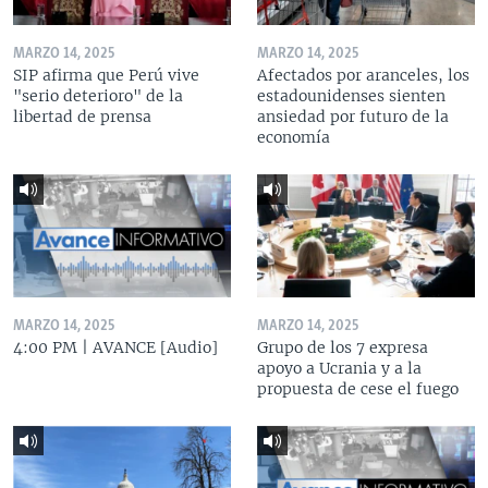
MARZO 14, 2025
MARZO 14, 2025
SIP afirma que Perú vive
Afectados por aranceles, los
"serio deterioro" de la
estadounidenses sienten
libertad de prensa
ansiedad por futuro de la
economía
MARZO 14, 2025
MARZO 14, 2025
4:00 PM | AVANCE [Audio]
Grupo de los 7 expresa
apoyo a Ucrania y a la
propuesta de cese el fuego