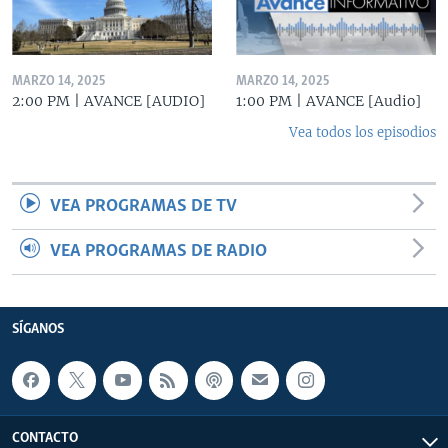
MARZO 14, 2025
MARZO 14, 2025
2:00 PM | AVANCE [AUDIO]
1:00 PM | AVANCE [Audio]
Vea todos los episodios
VEA PROGRAMAS DE TV
VEA PROGRAMAS DE RADIO
SÍGANOS
CONTACTO