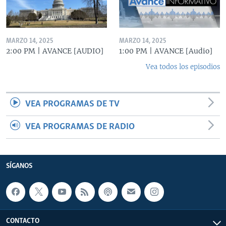
MARZO 14, 2025
MARZO 14, 2025
2:00 PM | AVANCE [AUDIO]
1:00 PM | AVANCE [Audio]
Vea todos los episodios
VEA PROGRAMAS DE TV
VEA PROGRAMAS DE RADIO
SÍGANOS
CONTACTO