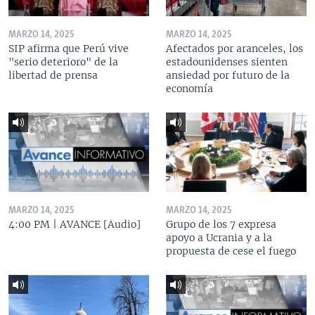
MARZO 14, 2025
MARZO 14, 2025
SIP afirma que Perú vive
Afectados por aranceles, los
"serio deterioro" de la
estadounidenses sienten
libertad de prensa
ansiedad por futuro de la
economía
MARZO 14, 2025
MARZO 14, 2025
4:00 PM | AVANCE [Audio]
Grupo de los 7 expresa
apoyo a Ucrania y a la
propuesta de cese el fuego