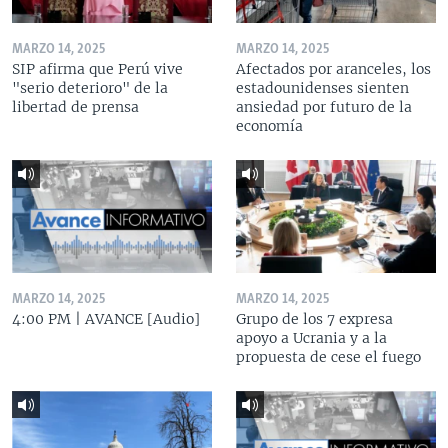
MARZO 14, 2025
MARZO 14, 2025
SIP afirma que Perú vive
Afectados por aranceles, los
"serio deterioro" de la
estadounidenses sienten
libertad de prensa
ansiedad por futuro de la
economía
MARZO 14, 2025
MARZO 14, 2025
4:00 PM | AVANCE [Audio]
Grupo de los 7 expresa
apoyo a Ucrania y a la
propuesta de cese el fuego