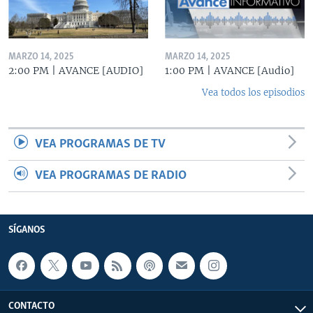
MARZO 14, 2025
MARZO 14, 2025
2:00 PM | AVANCE [AUDIO]
1:00 PM | AVANCE [Audio]
Vea todos los episodios
VEA PROGRAMAS DE TV
VEA PROGRAMAS DE RADIO
SÍGANOS
CONTACTO