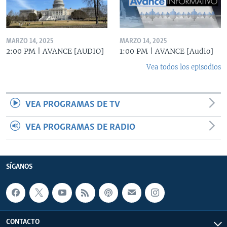
MARZO 14, 2025
MARZO 14, 2025
2:00 PM | AVANCE [AUDIO]
1:00 PM | AVANCE [Audio]
Vea todos los episodios
VEA PROGRAMAS DE TV
VEA PROGRAMAS DE RADIO
SÍGANOS
CONTACTO