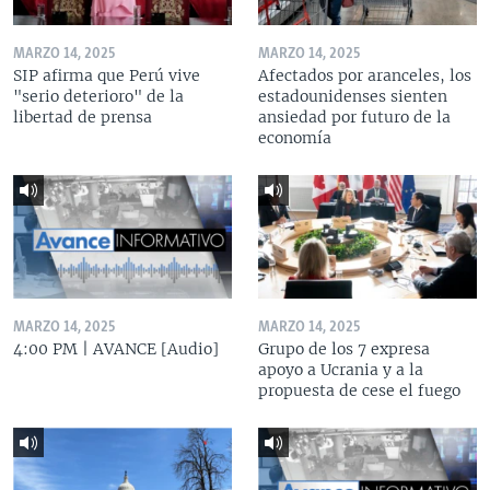
MARZO 14, 2025
MARZO 14, 2025
SIP afirma que Perú vive
Afectados por aranceles, los
"serio deterioro" de la
estadounidenses sienten
libertad de prensa
ansiedad por futuro de la
economía
MARZO 14, 2025
MARZO 14, 2025
4:00 PM | AVANCE [Audio]
Grupo de los 7 expresa
apoyo a Ucrania y a la
propuesta de cese el fuego