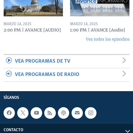
MARZO 14, 2025
MARZO 14, 2025
2:00 PM | AVANCE [AUDIO]
1:00 PM | AVANCE [Audio]
Vea todos los episodios
VEA PROGRAMAS DE TV
VEA PROGRAMAS DE RADIO
SÍGANOS
CONTACTO