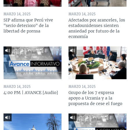
MARZO 14, 2025
MARZO 14, 2025
SIP afirma que Perú vive
Afectados por aranceles, los
"serio deterioro" de la
estadounidenses sienten
libertad de prensa
ansiedad por futuro de la
economía
MARZO 14, 2025
MARZO 14, 2025
4:00 PM | AVANCE [Audio]
Grupo de los 7 expresa
apoyo a Ucrania y a la
propuesta de cese el fuego