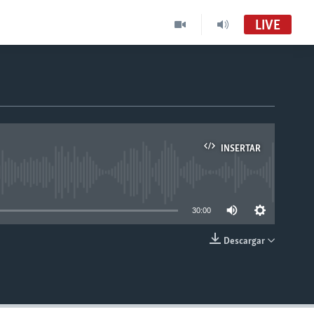
LIVE
INSERTAR
able
30:00
Descargar
INSERTAR