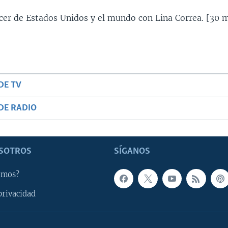
ecer de Estados Unidos y el mundo con Lina Correa. [30 m
DE TV
DE RADIO
SOTROS
SÍGANOS
omos?
privacidad