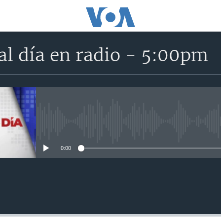
al día en radio - 5:00pm
No media source currently avail
0:00