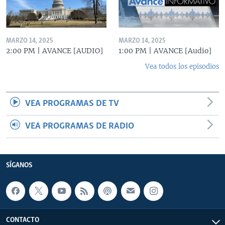
MARZO 14, 2025
MARZO 14, 2025
2:00 PM | AVANCE [AUDIO]
1:00 PM | AVANCE [Audio]
Vea todos los episodios
VEA PROGRAMAS DE TV
VEA PROGRAMAS DE RADIO
SÍGANOS
CONTACTO