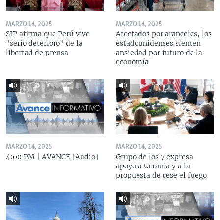
MARZO 14, 2025
MARZO 14, 2025
SIP afirma que Perú vive
Afectados por aranceles, los
"serio deterioro" de la
estadounidenses sienten
libertad de prensa
ansiedad por futuro de la
economía
MARZO 14, 2025
MARZO 14, 2025
4:00 PM | AVANCE [Audio]
Grupo de los 7 expresa
apoyo a Ucrania y a la
propuesta de cese el fuego