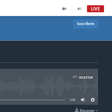
LIVE
Suscríbete
INSERTAR
able
3:00
Descargar