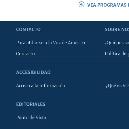
VEA PROGRAMAS 
CONTACTO
SOBRE NO
Para afiliarse a la Voz de América
¿Quiénes s
Contacto
Política de 
ACCESIBILIDAD
Learning English
Acceso a la información
¿Qué es VO
SÍGANOS
EDITORIALES
Punto de Vista
Idiomas