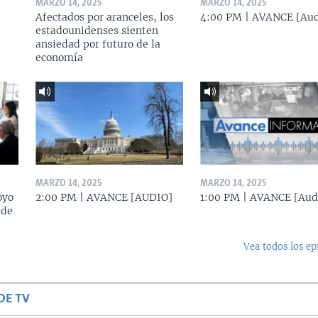
MARZO 14, 2025
MARZO 14, 2025
Afectados por aranceles, los
4:00 PM | AVANCE [Aud
estadounidenses sienten
ansiedad por futuro de la
economía
MARZO 14, 2025
MARZO 14, 2025
oyo
2:00 PM | AVANCE [AUDIO]
1:00 PM | AVANCE [Aud
 de
Vea todos los ep
DE TV