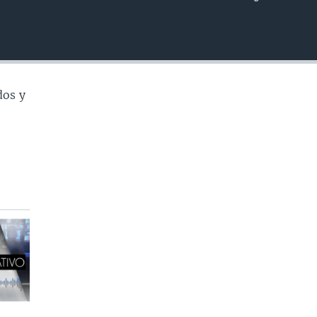
INSERTAR
dos y