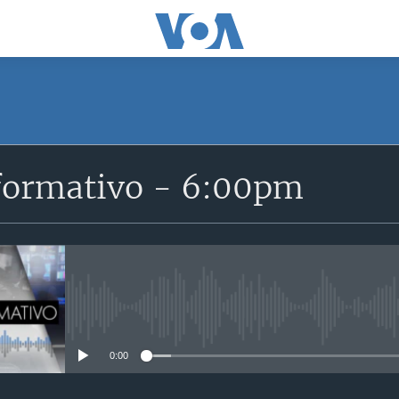
SUSCRÍBETE
formativo - 6:00pm
Suscríbase
No media source currently avail
0:00