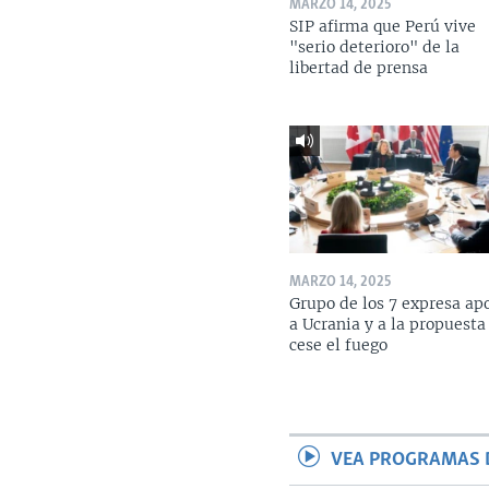
MARZO 14, 2025
SIP afirma que Perú vive
"serio deterioro" de la
libertad de prensa
MARZO 14, 2025
Grupo de los 7 expresa ap
a Ucrania y a la propuesta
cese el fuego
VEA PROGRAMAS 