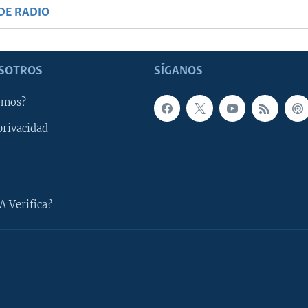
DE RADIO
SOTROS
SÍGANOS
omos?
privacidad
A Verifica?