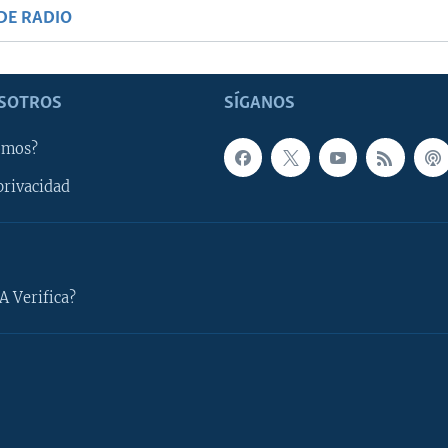
DE RADIO
SOTROS
SÍGANOS
omos?
privacidad
A Verifica?