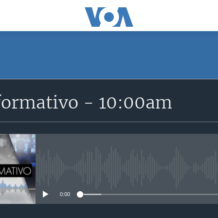
SUSCRÍBETE
formativo - 10:00am
Suscríbase
No media source currently avail
0:00