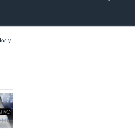
INSERTAR
dos y