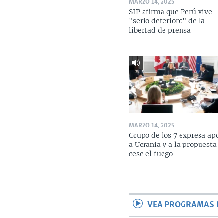
MARZO 14, 2025
SIP afirma que Perú vive
"serio deterioro" de la
libertad de prensa
MARZO 14, 2025
Grupo de los 7 expresa ap
a Ucrania y a la propuesta
cese el fuego
VEA PROGRAMAS 