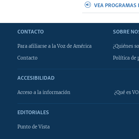
VEA PROGRAMAS 
CONTACTO
SOBRE NO
Para afiliarse a la Voz de América
¿Quiénes s
Contacto
Política de 
ACCESIBILIDAD
Learning English
Acceso a la información
¿Qué es VO
SÍGANOS
EDITORIALES
Punto de Vista
Idiomas