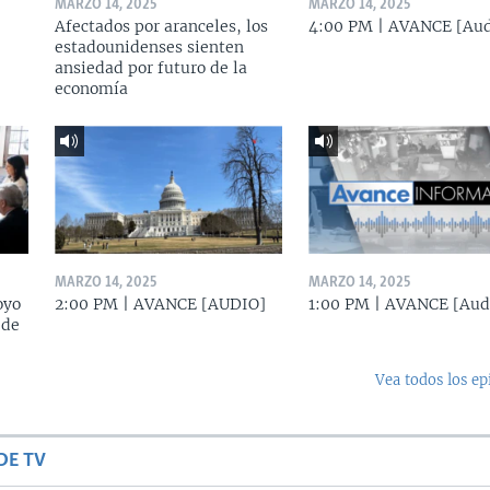
MARZO 14, 2025
MARZO 14, 2025
Afectados por aranceles, los
4:00 PM | AVANCE [Aud
estadounidenses sienten
ansiedad por futuro de la
economía
MARZO 14, 2025
MARZO 14, 2025
oyo
2:00 PM | AVANCE [AUDIO]
1:00 PM | AVANCE [Aud
 de
Vea todos los ep
DE TV