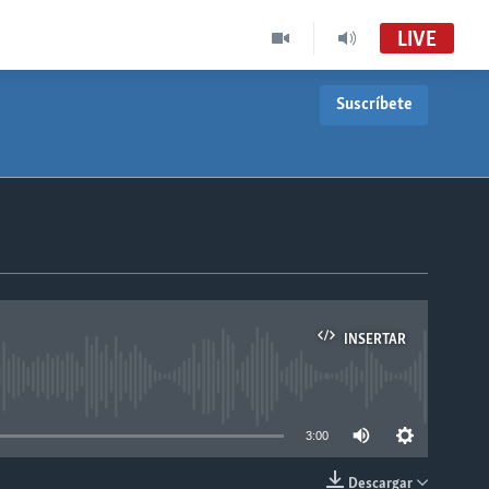
LIVE
Suscríbete
INSERTAR
able
3:00
Descargar