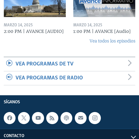
MARZO 14, 2025
MARZO 14, 2025
2:00 PM | AVANCE [AUDIO]
1:00 PM | AVANCE [Audio]
Vea todos los episodios
VEA PROGRAMAS DE TV
VEA PROGRAMAS DE RADIO
SÍGANOS
CONTACTO