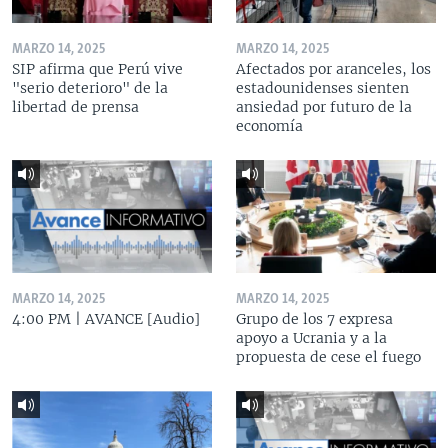
MARZO 14, 2025
MARZO 14, 2025
SIP afirma que Perú vive
Afectados por aranceles, los
"serio deterioro" de la
estadounidenses sienten
libertad de prensa
ansiedad por futuro de la
economía
MARZO 14, 2025
MARZO 14, 2025
4:00 PM | AVANCE [Audio]
Grupo de los 7 expresa
apoyo a Ucrania y a la
propuesta de cese el fuego