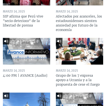
MARZO 14, 2025
MARZO 14, 2025
SIP afirma que Perú vive
Afectados por aranceles, los
"serio deterioro" de la
estadounidenses sienten
libertad de prensa
ansiedad por futuro de la
economía
MARZO 14, 2025
MARZO 14, 2025
4:00 PM | AVANCE [Audio]
Grupo de los 7 expresa
apoyo a Ucrania y a la
propuesta de cese el fuego