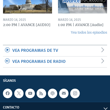
MARZO 14, 2025
MARZO 14, 2025
2:00 PM | AVANCE [AUDIO]
1:00 PM | AVANCE [Audio]
Vea todos los episodios
VEA PROGRAMAS DE TV
VEA PROGRAMAS DE RADIO
SÍGANOS
CONTACTO