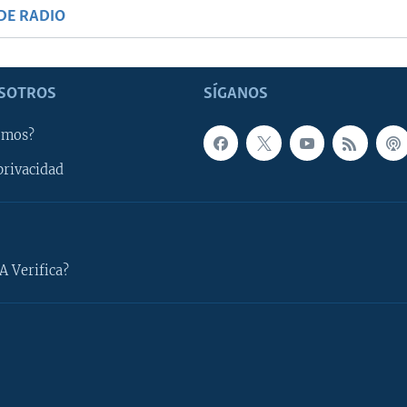
DE RADIO
SOTROS
SÍGANOS
omos?
privacidad
A Verifica?