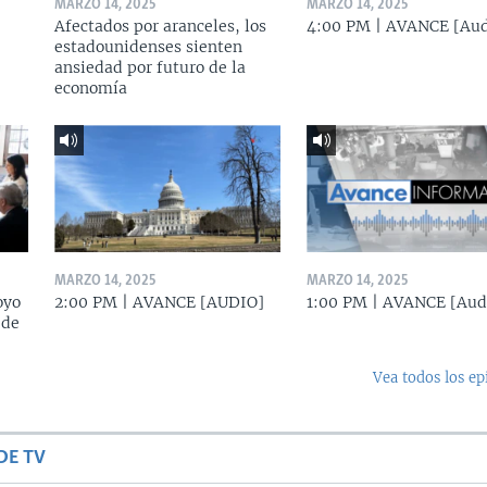
MARZO 14, 2025
MARZO 14, 2025
Afectados por aranceles, los
4:00 PM | AVANCE [Aud
estadounidenses sienten
ansiedad por futuro de la
economía
MARZO 14, 2025
MARZO 14, 2025
oyo
2:00 PM | AVANCE [AUDIO]
1:00 PM | AVANCE [Aud
 de
Vea todos los ep
DE TV