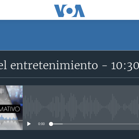
SUSCRÍBETE
el entretenimiento - 10:
Suscríbase
No media source currently avail
0:00