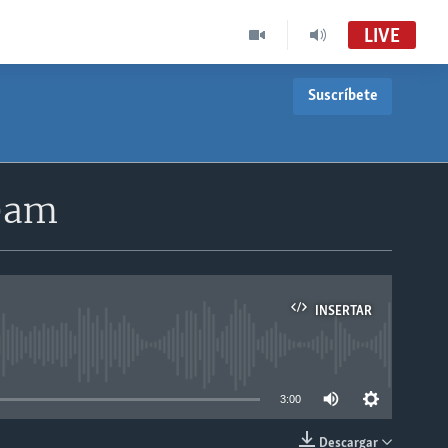
LIVE
Suscríbete
30am
INSERTAR
able
3:00
Descargar