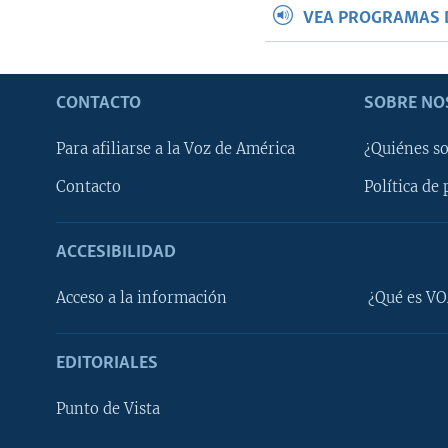
VEA PROGRAMAS 
CONTACTO
SOBRE NO
Para afiliarse a la Voz de América
¿Quiénes s
Contacto
Política de 
ACCESIBILIDAD
Learning English
Acceso a la información
¿Qué es VO
SÍGANOS
EDITORIALES
Punto de Vista
Idiomas