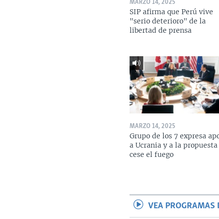
MARZO 14, 2025
SIP afirma que Perú vive
"serio deterioro" de la
libertad de prensa
MARZO 14, 2025
Grupo de los 7 expresa ap
a Ucrania y a la propuesta
cese el fuego
VEA PROGRAMAS 