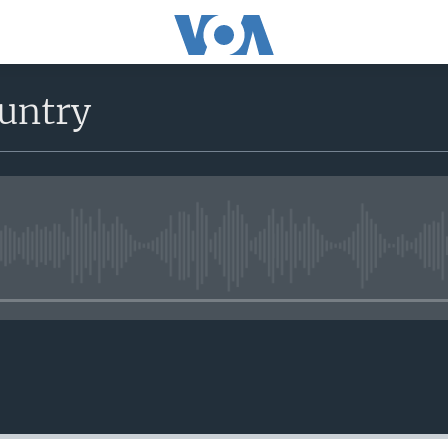
untry
No media source currently avail