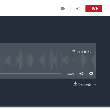
LIVE
INSERTAR
able
30:00
Descargar
INSERTAR