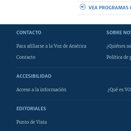
VEA PROGRAMAS 
CONTACTO
SOBRE NO
Para afiliarse a la Voz de América
¿Quiénes s
Contacto
Política de 
ACCESIBILIDAD
Learning English
Acceso a la información
¿Qué es VO
SÍGANOS
EDITORIALES
Punto de Vista
Idiomas