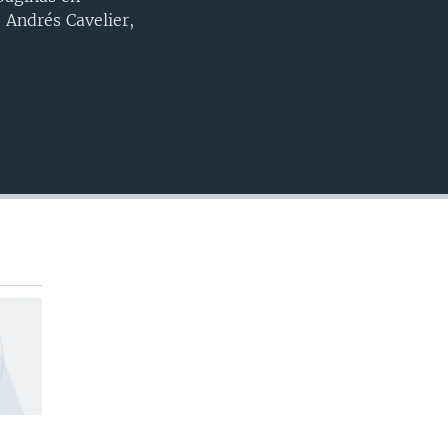
INSERTAR
, Andrés Cavelier,