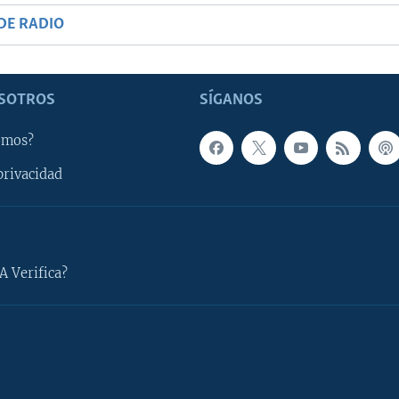
DE RADIO
SOTROS
SÍGANOS
omos?
privacidad
A Verifica?