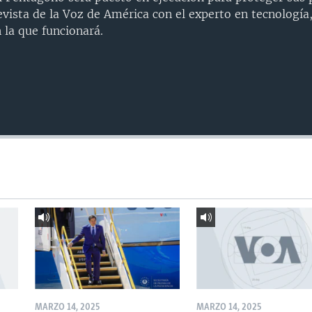
evista de la Voz de América con el experto en tecnología
 la que funcionará.
MARZO 14, 2025
MARZO 14, 2025