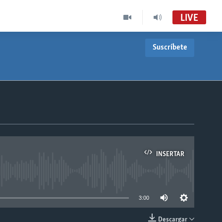
LIVE
Suscríbete
INSERTAR
able
3:00
Descargar