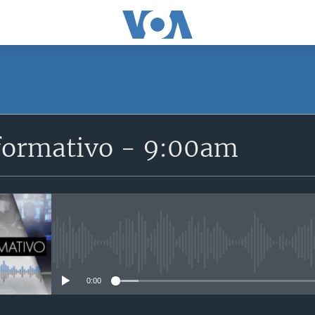
SUSCRÍBETE
formativo - 9:00am
Suscríbase
No media source currently avail
0:00