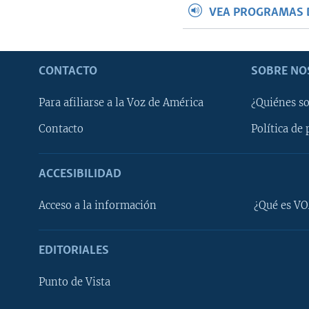
VEA PROGRAMAS 
CONTACTO
SOBRE NO
Para afiliarse a la Voz de América
¿Quiénes s
Contacto
Política de 
ACCESIBILIDAD
Learning English
Acceso a la información
¿Qué es VO
SÍGANOS
EDITORIALES
Punto de Vista
Idiomas