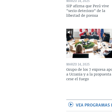
MARZO 14, 2025
SIP afirma que Perú vive
"serio deterioro" de la
libertad de prensa
MARZO 14, 2025
Grupo de los 7 expresa ap
a Ucrania y a la propuesta
cese el fuego
VEA PROGRAMAS 