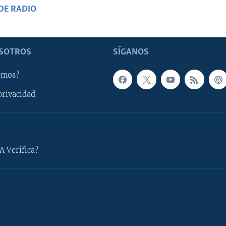
DE RADIO
SOTROS
SÍGANOS
omos?
privacidad
A Verifica?