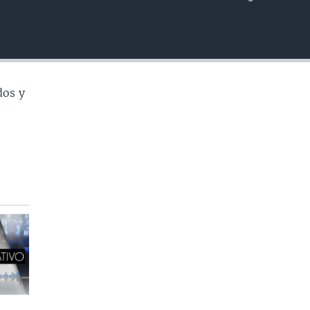
INSERTAR
dos y