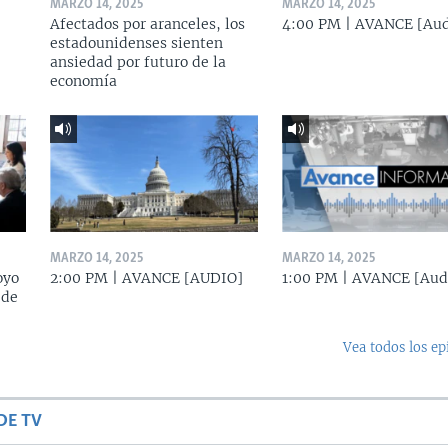
MARZO 14, 2025
MARZO 14, 2025
Afectados por aranceles, los
4:00 PM | AVANCE [Aud
estadounidenses sienten
ansiedad por futuro de la
economía
MARZO 14, 2025
MARZO 14, 2025
oyo
2:00 PM | AVANCE [AUDIO]
1:00 PM | AVANCE [Aud
 de
Vea todos los ep
DE TV