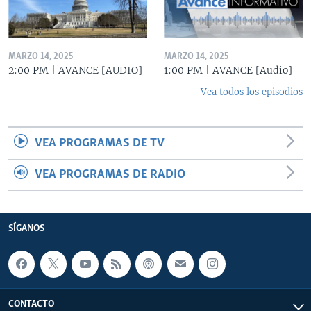
MARZO 14, 2025
MARZO 14, 2025
2:00 PM | AVANCE [AUDIO]
1:00 PM | AVANCE [Audio]
Vea todos los episodios
VEA PROGRAMAS DE TV
VEA PROGRAMAS DE RADIO
SÍGANOS
CONTACTO