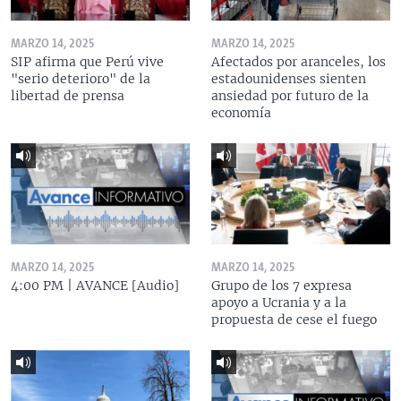
MARZO 14, 2025
MARZO 14, 2025
SIP afirma que Perú vive
Afectados por aranceles, los
"serio deterioro" de la
estadounidenses sienten
libertad de prensa
ansiedad por futuro de la
economía
MARZO 14, 2025
MARZO 14, 2025
4:00 PM | AVANCE [Audio]
Grupo de los 7 expresa
apoyo a Ucrania y a la
propuesta de cese el fuego