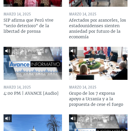
MARZO 14, 2025
MARZO 14, 2025
SIP afirma que Perú vive
Afectados por aranceles, los
"serio deterioro" de la
estadounidenses sienten
libertad de prensa
ansiedad por futuro de la
economía
MARZO 14, 2025
MARZO 14, 2025
4:00 PM | AVANCE [Audio]
Grupo de los 7 expresa
apoyo a Ucrania y a la
propuesta de cese el fuego