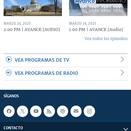
MARZO 14, 2025
MARZO 14, 2025
2:00 PM | AVANCE [AUDIO]
1:00 PM | AVANCE [Audio]
Vea todos los episodios
VEA PROGRAMAS DE TV
VEA PROGRAMAS DE RADIO
SÍGANOS
CONTACTO