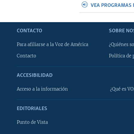
VEA PROGRAMAS 
CONTACTO
SOBRE NO
Para afiliarse a la Voz de América
¿Quiénes s
Contacto
Política de 
ACCESIBILIDAD
Learning English
Acceso a la información
¿Qué es VO
SÍGANOS
EDITORIALES
Punto de Vista
Idiomas