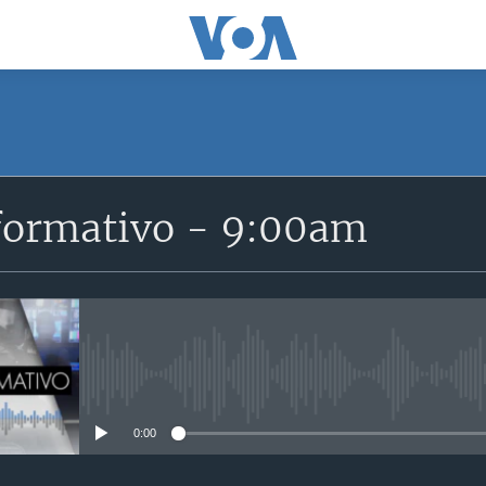
SUSCRÍBETE
formativo - 9:00am
Suscríbase
No media source currently avail
0:00