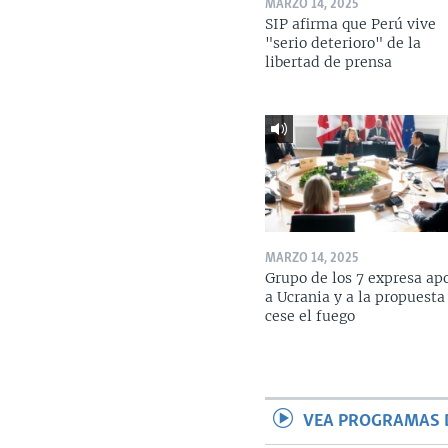
MARZO 14, 2025
SIP afirma que Perú vive
"serio deterioro" de la
libertad de prensa
MARZO 14, 2025
Grupo de los 7 expresa ap
a Ucrania y a la propuesta
cese el fuego
VEA PROGRAMAS 