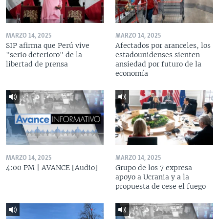
MARZO 14, 2025
MARZO 14, 2025
SIP afirma que Perú vive
Afectados por aranceles, los
"serio deterioro" de la
estadounidenses sienten
libertad de prensa
ansiedad por futuro de la
economía
MARZO 14, 2025
MARZO 14, 2025
4:00 PM | AVANCE [Audio]
Grupo de los 7 expresa
apoyo a Ucrania y a la
propuesta de cese el fuego