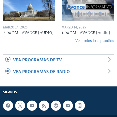
MARZO 14, 2025
MARZO 14, 2025
2:00 PM | AVANCE [AUDIO]
1:00 PM | AVANCE [Audio]
Vea todos los episodios
VEA PROGRAMAS DE TV
VEA PROGRAMAS DE RADIO
SÍGANOS