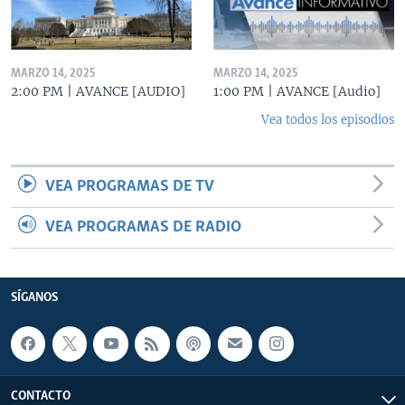
MARZO 14, 2025
MARZO 14, 2025
2:00 PM | AVANCE [AUDIO]
1:00 PM | AVANCE [Audio]
Vea todos los episodios
VEA PROGRAMAS DE TV
VEA PROGRAMAS DE RADIO
SÍGANOS
CONTACTO