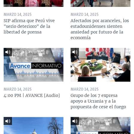
MARZO 14, 2025
MARZO 14, 2025
SIP afirma que Perú vive
Afectados por aranceles, los
"serio deterioro" de la
estadounidenses sienten
libertad de prensa
ansiedad por futuro de la
economía
MARZO 14, 2025
MARZO 14, 2025
4:00 PM | AVANCE [Audio]
Grupo de los 7 expresa
apoyo a Ucrania y a la
propuesta de cese el fuego